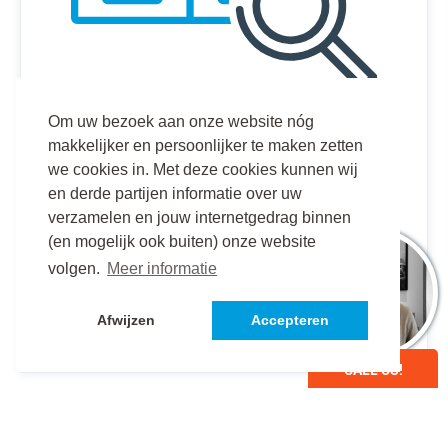
Om uw bezoek aan onze website nóg
CUSTOMS
makkelijker en persoonlijker te maken zetten
we cookies in. Met deze cookies kunnen wij
Highly experienced and a good reputation,
en derde partijen informatie over uw
verzamelen en jouw internetgedrag binnen
a reliable partner to efficiently arrange your
(en mogelijk ook buiten) onze website
customs clearances.
volgen.
Meer informatie
More information
Afwijzen
Accepteren
CALL US!