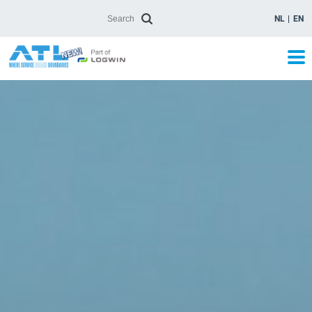
NL
EN