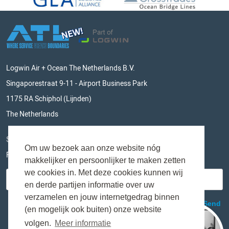
Logwin Air + Ocean The Netherlands B.V.
Singaporestraat 9-11 - Airport Business Park
1175 RA Schiphol (Lijnden)
The Netherlands
STAY UPDATED
Om uw bezoek aan onze website nóg
Fill in you e-mailadress and never miss something again!
makkelijker en persoonlijker te maken zetten
we cookies in. Met deze cookies kunnen wij
en derde partijen informatie over uw
verzamelen en jouw internetgedrag binnen
(en mogelijk ook buiten) onze website
volgen.
Meer informatie