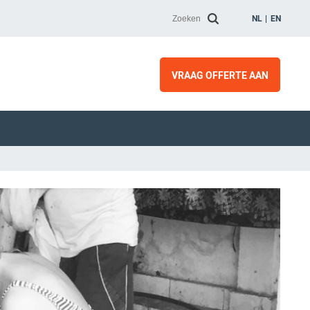
NL
EN
VRAAG OFFERTE AAN