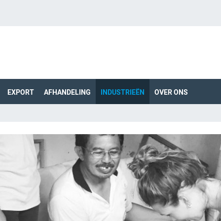
EXPORT
AFHANDELING
INDUSTRIEËN
OVER ONS