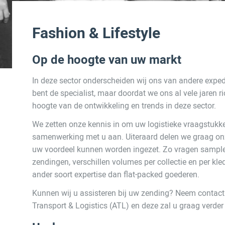
Fashion & Lifestyle
Op de hoogte van uw markt
In deze sector onderscheiden wij ons van andere exped
bent de specialist, maar doordat we ons al vele jaren 
hoogte van de ontwikkeling en trends in deze sector.
We zetten onze kennis in om uw logistieke vraagstukk
samenwerking met u aan. Uiteraard delen we graag onz
uw voordeel kunnen worden ingezet. Zo vragen sampl
zendingen, verschillen volumes per collectie en per k
ander soort expertise dan flat-packed goederen.
Kunnen wij u assisteren bij uw zending? Neem contac
Transport & Logistics (ATL) en deze zal u graag verder