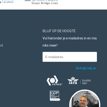
BLIJF OP DE HOOGTE
Vul hieronder je e-mailadres in en mis
nd
niks meer!