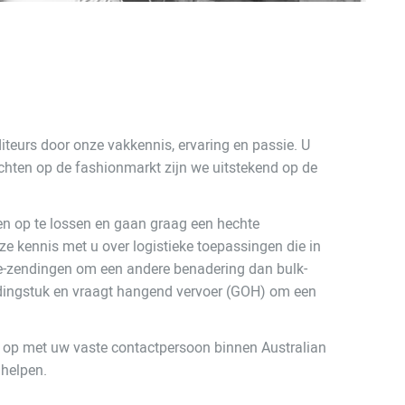
iteurs door onze vakkennis, ervaring en passie. U
richten op de fashionmarkt zijn we uitstekend op de
en op te lossen en gaan graag een hechte
e kennis met u over logistieke toepassingen die in
e-zendingen om een andere benadering dan bulk-
ledingstuk en vraagt hangend vervoer (GOH) om een
t op met uw vaste contactpersoon binnen Australian
 helpen.