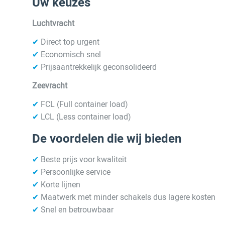
Uw keuzes
Luchtvracht
✔
Direct top urgent
✔
Economisch snel
✔
Prijsaantrekkelijk geconsolideerd
Zeevracht
✔
FCL (Full container load)
✔
LCL (Less container load)
De voordelen die wij bieden
✔
Beste prijs voor kwaliteit
✔
Persoonlijke service
✔
Korte lijnen
✔
Maatwerk met minder schakels dus lagere kosten
✔
Snel en betrouwbaar