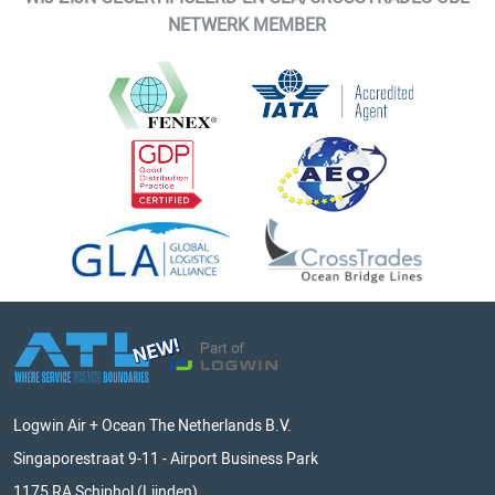
NETWERK MEMBER
Logwin Air + Ocean The Netherlands B.V.
Singaporestraat 9-11 - Airport Business Park
1175 RA Schiphol (Lijnden)