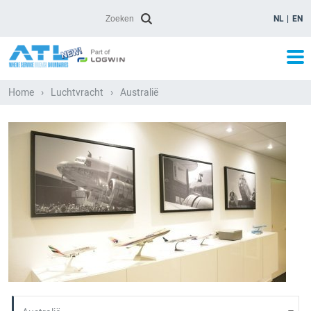
NL
EN
Home
›
Luchtvracht
›
Australië