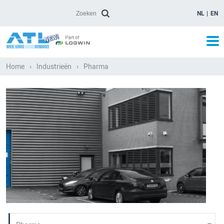
NL
EN
Home
›
Industrieën
›
Pharma