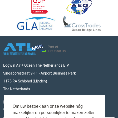
Logwin Air + Ocean The Netherlands B.V.
Singaporestraat 9-11 - Airport Business Park
1175 RA Schiphol (Lijnden)
The Netherlands
BLIJF OP DE HOOGTE
Om uw bezoek aan onze website nóg
Vul hieronder je e-mailadres in en mis niks meer!
makkelijker en persoonlijker te maken zetten