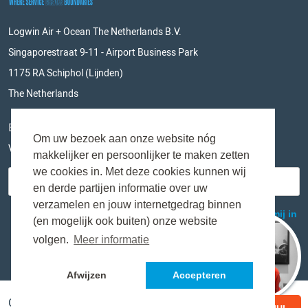
Logwin Air + Ocean The Netherlands B.V.
Singaporestraat 9-11 - Airport Business Park
1175 RA Schiphol (Lijnden)
The Netherlands
BLIJF OP DE HOOGTE
Om uw bezoek aan onze website nóg
Vul hieronder je e-mailadres in en mis niks meer!
makkelijker en persoonlijker te maken zetten
we cookies in. Met deze cookies kunnen wij
en derde partijen informatie over uw
verzamelen en jouw internetgedrag binnen
(en mogelijk ook buiten) onze website
volgen.
Meer informatie
Afwijzen
Accepteren
Copyright © Logwin Air + Ocean The Netherlands B.V.