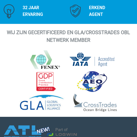
32 JAAR
ERKEND
ERVARING
AGENT
WIJ ZIJN GECERTIFICEERD EN GLA/CROSSTRADES OBL
NETWERK MEMBER