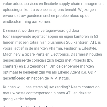
value added services en flexibele supply chain management
oplossingen kunt u eveneens bij ons terecht. Wij zorgen
ervoor dat uw goederen snel en probleemloos op de
eindbestemming aankomen.
Daarnaast worden wij vertegenwoordigd door
toonaangevende agentschappen en eigen kantoren in 63
landen met een totaal van plusminus 200 kantoren. ATL is
vooral actief in de markten Pharma, Fashion & Lifestyle,
Machinery & Spare Parts en Electronics. Daarnaast houden
gespecialiseerde collega's zich bezig met Projects (bv.
charters) en DG zendingen. Om de genoemde markten
optimaal te bedienen zijn wij als Erkend Agent o.a. GDP
gecertificeerd en hebben de IATA status.
Kunnen wij u assisteren bij uw zending? Neem contact op
met uw vaste contactpersoon binnen ATL en deze zal u
graag verder helpen.