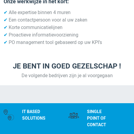
Onze werkwijze in het kort:
✔
Alle expertise binnen 4 muren
✔
Een contactpersoon voor al uw zaken
✔
Korte communicatielijnen
✔
Proactieve informatievoorziening
✔
PO management tool gebaseerd op uw KPI’s
JE BENT IN GOED GEZELSCHAP !
De volgende bedrijven zijn je al voorgegaan
IT BASED
SINGLE
SOLUTIONS
POINT OF
CONTACT