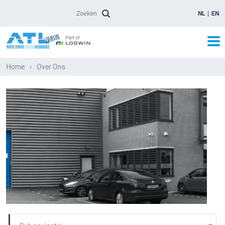
NL
EN
Home
›
Over Ons