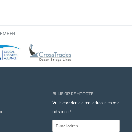
MEMBER
BLIJF OP DE HOOGTE
Vul hieronder je e-mailadres in en mis
nd
niks meer!