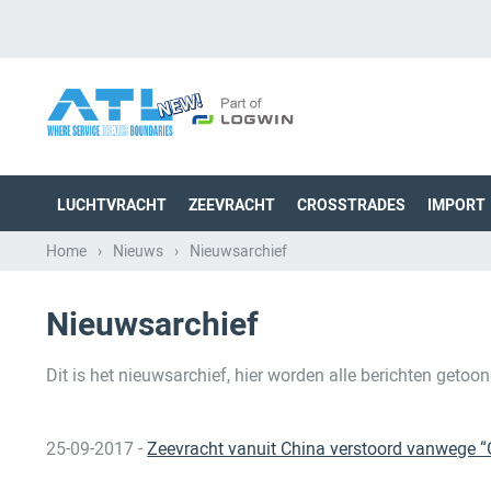
LUCHTVRACHT
ZEEVRACHT
CROSSTRADES
IMPORT
Home
›
Nieuws
›
Nieuwsarchief
Nieuwsarchief
Dit is het nieuwsarchief, hier worden alle berichten geto
25-09-2017 -
Zeevracht vanuit China verstoord vanwege 